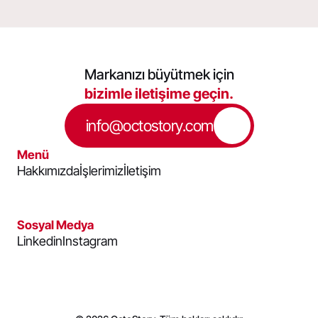
Markanızı büyütmek için
bizimle iletişime geçin.
info@octostory.com
Menü
Hakkımızda
İşlerimiz
İletişim
Sosyal Medya
Linkedin
Instagram