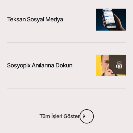
Teksan Sosyal Medya
Sosyopix Anılarına Dokun
Tüm İşleri Göster